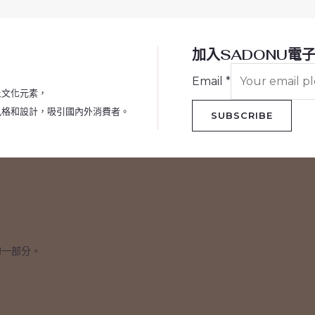
加入SADONU電
Email
*
土文化元素，
風格和設計，吸引國內外消費者。
SUBSCRIBE
的一部分。