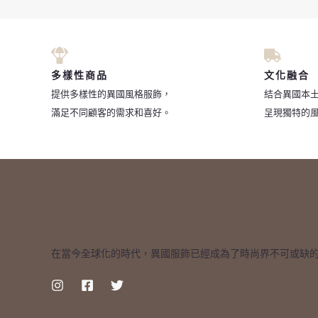
多樣性商品
文化融合
提供多樣性的異國風格服飾，
結合異國本
滿足不同顧客的需求和喜好。
呈現獨特的
在當今全球化的時代，異國服飾已經成為了時尚界不可或缺