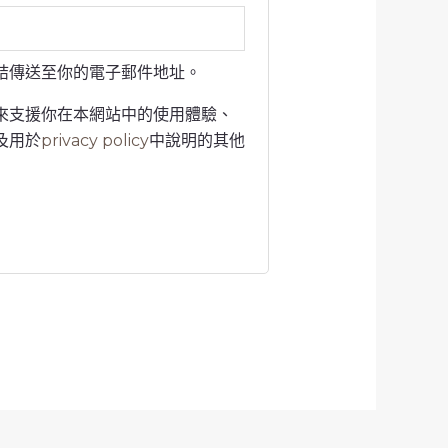
結傳送至你的電子郵件地址。
來支援你在本網站中的使用體驗、
及用於
privacy policy
中說明的其他