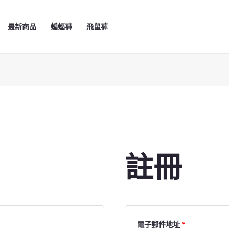
必
填
最新商品
蝙蝠褲
飛鼠褲
註冊
電子郵件地址
*