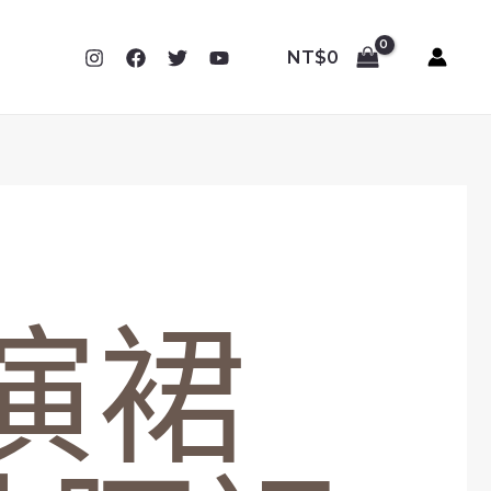
促銷
促銷
促銷
促銷
NT$
0
演裙