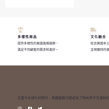
多樣性商品
文化融合
提供多樣性的異國風格服飾，
結合異國本
滿足不同顧客的需求和喜好。
呈現獨特的
在當今全球化的時代，異國服飾已經成為了時尚界不可或缺