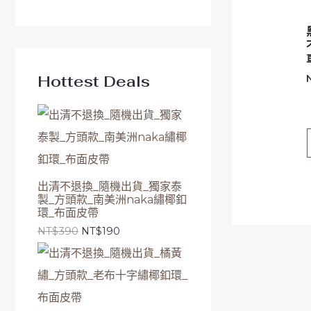
Hottest Deals
出清不退換_隨機出貨_獨家泰
製_方頭款_南美洲naka繡椰釦
環_布面皮帶
NT$
390
NT$
190