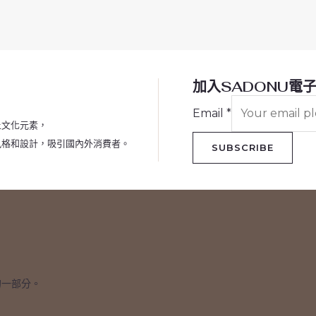
加入SADONU電
Email
*
土文化元素，
風格和設計，吸引國內外消費者。
SUBSCRIBE
的一部分。