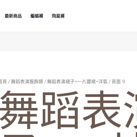
最新商品
蝙蝠褲
飛鼠褲
首頁
/
舞蹈表演服飾類
/
舞蹈表演裙子+一片腰裙+洋裝
/ 頁面 9
舞蹈表