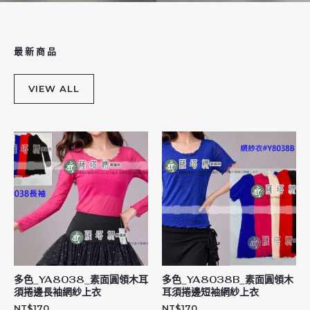
最新商品
VIEW ALL
多色_YA8038_素面圓領木耳
多色_YA8038B_素面圓領木
須捲邊長袖網紗上衣
耳須捲邊短袖網紗上衣
NT$
170
NT$
170