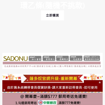
環乙條(隨機不挑款)
立即購買