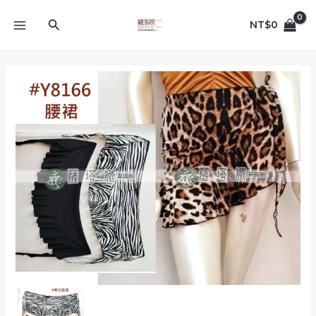
跳
MAIN
至
搜
NT$
0
MENU
主
尋
要
內
全
容
黑/
黑
白
斑
馬/
咖
大
豹
_Y8166_
拼
接
荷
葉
波