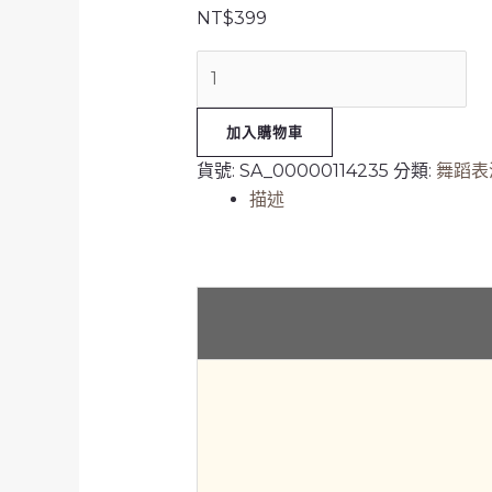
裙
NT$
399
數
量
加入購物車
貨號:
SA_00000114235
分類:
舞蹈表
描述