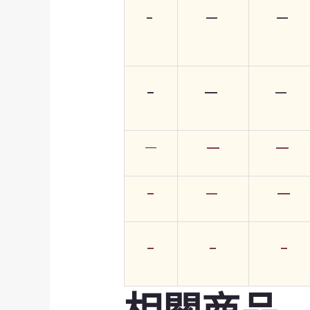
–
—
—
–
—
—
—
—
—
–
—
—
–
–
–