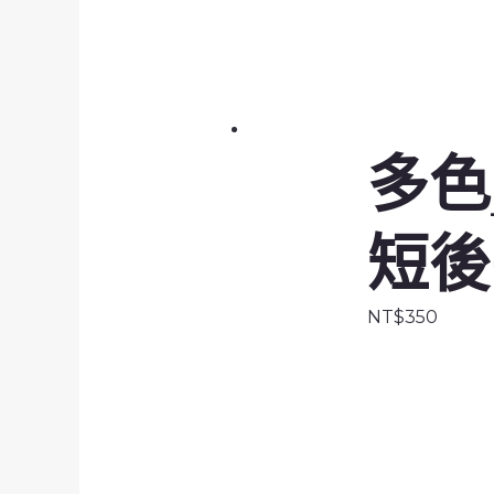
多色
短後
NT$
350