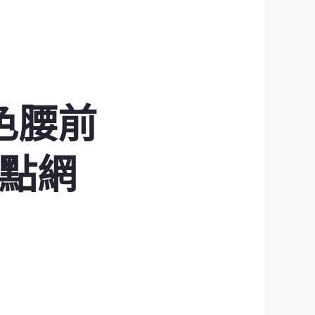
色腰前
點網