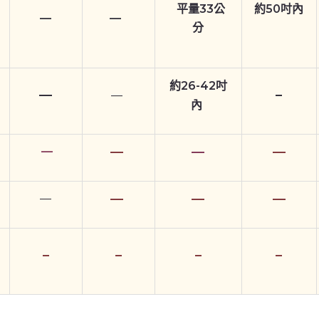
平量33公
約50吋內
—
—
分
約26-42吋
—
–
—
內
—
—
—
—
—
—
—
—
–
–
–
–