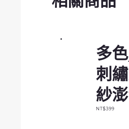
相關商品
多色
刺繡
紗澎
NT$
399