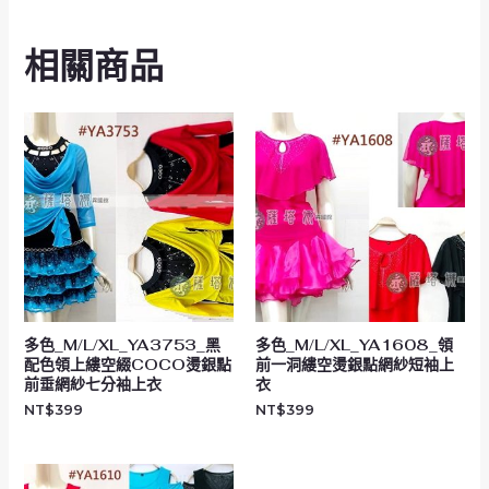
相關商品
多色_M/L/XL_YA3753_黑
多色_M/L/XL_YA1608_領
配色領上縷空綴COCO燙銀點
前一洞縷空燙銀點網紗短袖上
前垂網紗七分袖上衣
衣
NT$
399
NT$
399