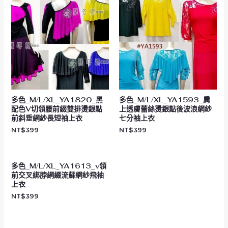
多色_M/L/XL_YA1820_黑
多色_M/L/XL_YA1593_肩
配色V切領腰前綴雙排燙銀點
上透膚蕾絲燙銀點後波浪網紗
前斜垂網紗長短袖上衣
七分袖上衣
NT$
399
NT$
399
多色_M/L/XL_YA1613_v領
前交叉綁脖網綴流蘇網紗飛袖
上衣
NT$
399