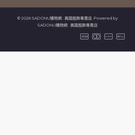
© 2026 SADONU購物網 : 異國服飾專賣店. Powered by
SADONU購物網 : 異國服飾專賣店