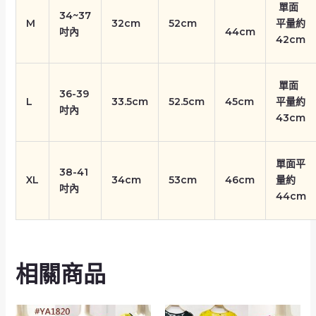
單面
34~37
M
32cm
52cm
平量約
吋內
44cm
42cm
單面
36-39
L
33.5cm
52.5cm
45cm
平量約
吋內
43cm
單面平
38-41
XL
34cm
53cm
46cm
量約
吋內
44cm
相關商品