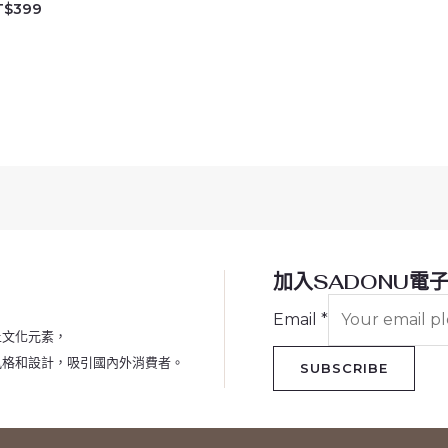
T$
399
加入SADONU電
Email
*
土文化元素，
風格和設計，吸引國內外消費者。
SUBSCRIBE