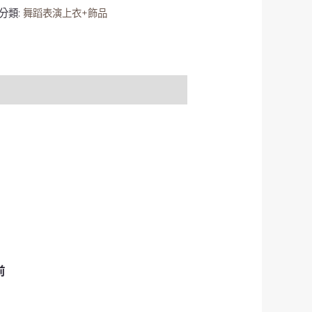
分類:
舞蹈表演上衣+飾品
前