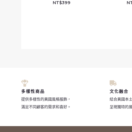
NT$
399
N
多樣性商品
文化融合
提供多樣性的異國風格服飾，
結合異國本
滿足不同顧客的需求和喜好。
呈現獨特的