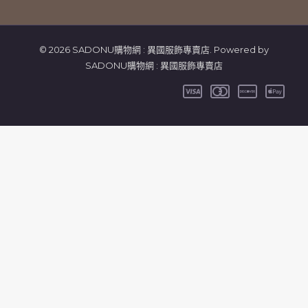
© 2026 SADONU購物網 : 異國服飾專賣店. Powered by
SADONU購物網 : 異國服飾專賣店