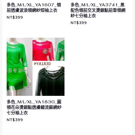
多色_M/L/XL_YA1607_領
多色_M/L/XL_YA3741_黑
前透膚波浪領網紗短袖上衣
配色領前交叉燙銀點前垂領網
紗七分袖上衣
NT$
399
NT$
399
多色_M/L/XL_YA1830_圓
領花朵燙銀點透膚綴流蘇網紗
七分袖上衣
NT$
399