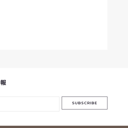
子報
SUBSCRIBE