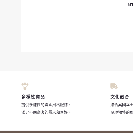
N
多樣性商品
文化融合
提供多樣性的異國風格服飾，
結合異國本
滿足不同顧客的需求和喜好。
呈現獨特的