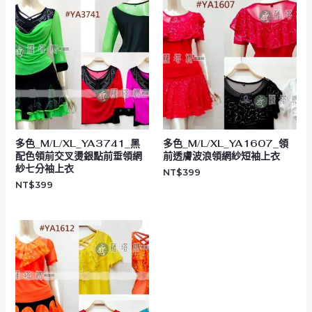
多色_M/L/XL_YA3741_黑
多色_M/L/XL_YA1607_領
配色領前交叉燙銀點前垂領網
前透膚波浪領網紗短袖上衣
紗七分袖上衣
NT$
399
NT$
399