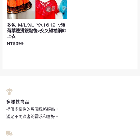
多色_M/L/XL_YA1612_v領
荷葉邊燙銀點後v交叉短袖網紗
上衣
NT$
399
多樣性商品
提供多樣性的異國風格服飾，
滿足不同顧客的需求和喜好。