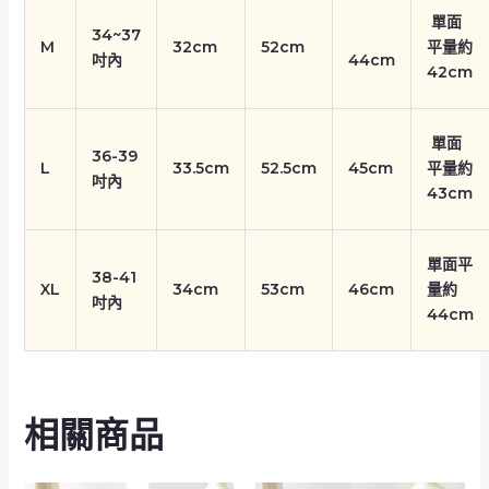
單面
34~37
M
32cm
52cm
平量約
吋內
44cm
42cm
單面
36-39
L
33.5cm
52.5cm
45cm
平量約
吋內
43cm
單面平
38-41
XL
34cm
53cm
46cm
量約
吋內
44cm
相關商品