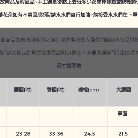
於故障品及瑕疵品~手工鑽是燙黏上去低多少都會掉幾顆或缺幾顆
蟑
螂
縫花朵如有不勞固/脫落/請水水們自行加強~能接受水水們在下單
褲
數
量
*此商品為表演服系列.考量保養問題及個人衛生問題恕不接受退
標前請先確定好尺碼及網頁說明.以避免不必要的誤會而引起交易
尺寸說明表
腰圍(吋)
臀圍(吋)
褲檔(cm)
大腿圍
–
–
–
單面
23-28
33-36
24.5
21.5