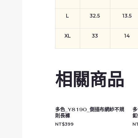
L
32.5
13.5
XL
33
14
相關商品
多色_Y8190_側插布網紗不規
多
則長褲
釦
NT$
399
N