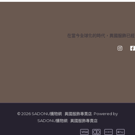
在當今全球化的時代，異國服飾已經
© 2026 SADONU購物網 : 異國服飾專賣店. Powered by
SADONU購物網 : 異國服飾專賣店