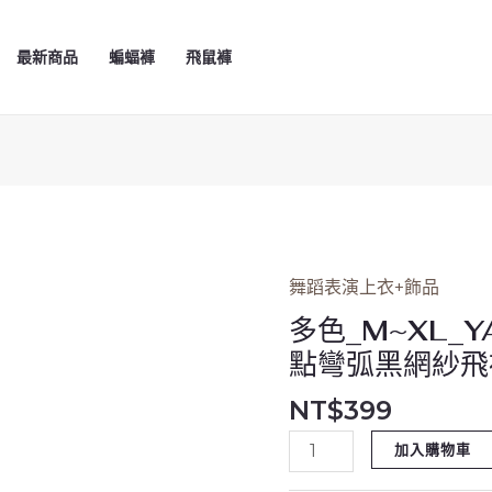
最新商品
蝙蝠褲
飛鼠褲
舞蹈表演上衣+飾品
多
色
多色_M~XL_
_M~XL_YA1683_
點彎弧黑網紗飛
前
NT$
399
垂
網
加入購物車
紗
燙