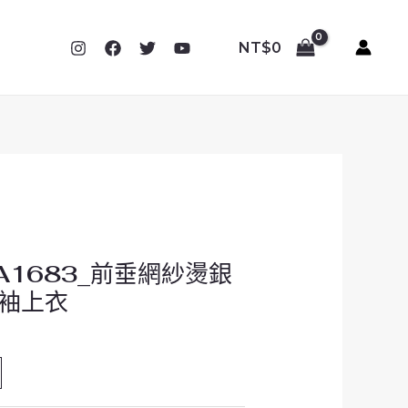
NT$
0
YA1683_前垂網紗燙銀
袖上衣