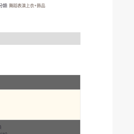
分類:
舞蹈表演上衣+飾品
換