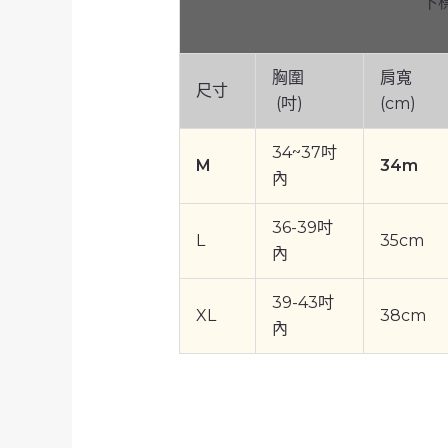
下
胸圍
肩寬
尺寸
(吋)
(cm)
34~37吋
M
34m
內
36-39吋
L
35cm
內
39-43吋
XL
38cm
內