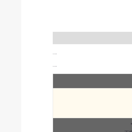
描述
….
….