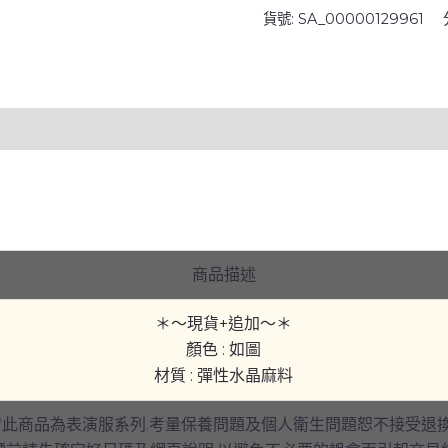
貨號:
SA_00000129961
銀
點
彎
弧
黑
網
紗
飛
袖
上
商品描述
衣
數
＊～現貨+追加～＊
量
顏色 : 如圖
材質 : 彈性水晶麻料
*此商品為表演服系列.考量保養問題及個人衛生問題恕不接受退