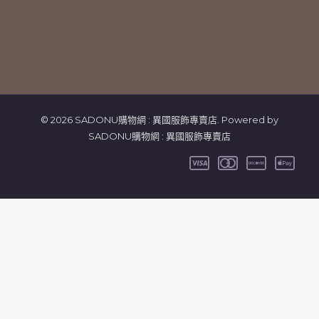
© 2026 SADONU購物網 : 異國服飾專賣店. Powered by
SADONU購物網 : 異國服飾專賣店