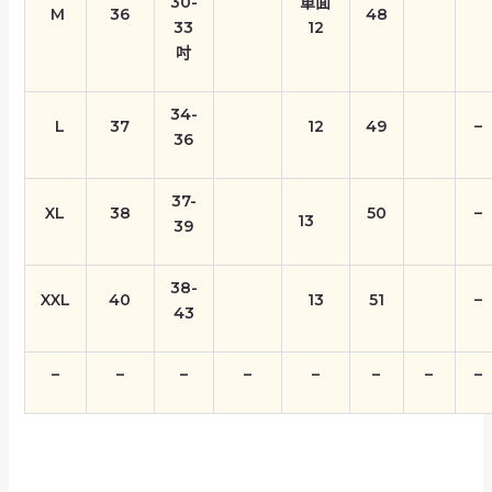
30-
單面
M
36
48
33
12
吋
34-
L
37
12
49
–
36
37-
XL
38
50
–
13
39
38-
XXL
40
13
51
–
43
–
–
–
–
–
–
–
–