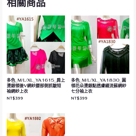
相關商品
多色_M/L/XL_YA1615_肩上
多色_M/L/XL_YA1830_圓
燙銀領後V網紗腰部側抓皺短
領花朵燙銀點透膚綴流蘇網紗
袖網紗上衣
七分袖上衣
NT$
399
NT$
399