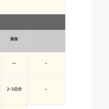
誤差
—
–
2~3公分
–