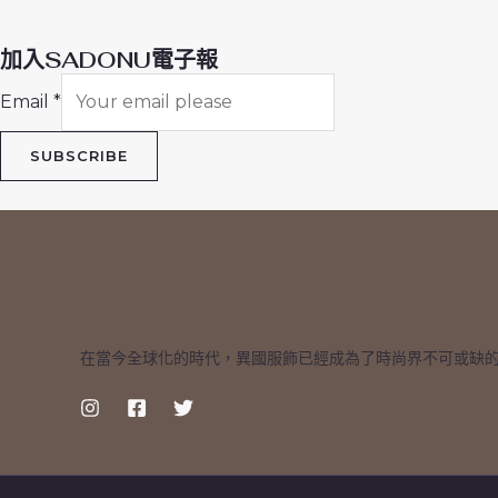
加入SADONU電子報
Email
*
SUBSCRIBE
在當今全球化的時代，異國服飾已經成為了時尚界不可或缺