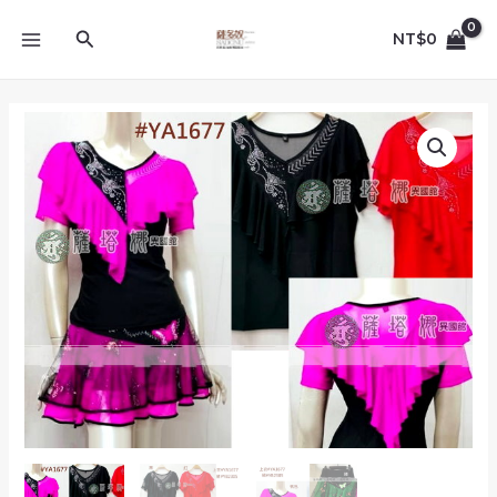
跳
MAIN
至
搜
NT$
0
MENU
主
尋
要
內
多
容
色
M~XL_YA1677_
黑
配
色
V
領
綴
燙
銀
點
V
型
滾