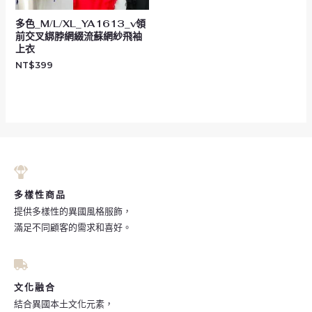
多色_M/L/XL_YA1613_v領
前交叉綁脖網綴流蘇網紗飛袖
上衣
NT$
399
多樣性商品
提供多樣性的異國風格服飾，
滿足不同顧客的需求和喜好。
文化融合
結合異國本土文化元素，