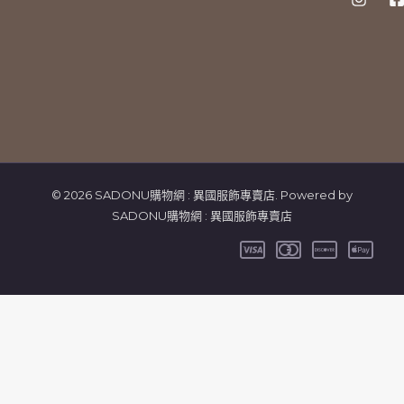
© 2026 SADONU購物網 : 異國服飾專賣店. Powered by
SADONU購物網 : 異國服飾專賣店