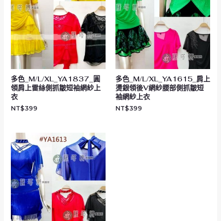
多色_M/L/XL_YA1837_圓
多色_M/L/XL_YA1615_肩上
領肩上雷絲側抓皺短袖網紗上
燙銀領後V網紗腰部側抓皺短
衣
袖網紗上衣
NT$
399
NT$
399