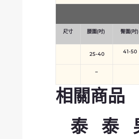
尺寸
腰圍(吋)
臀圍(吋)
41-50
25-40
–
相關商品
泰
泰