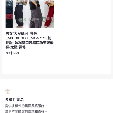
男女/大尺碼可_多色
_M/L/XL/XXL_98988_加
長版_超棉斜口袋縮口功夫燈籠
褲/太極/禪修
NT$
330
多樣性商品
提供多樣性的異國風格服飾，
滿足不同顧客的需求和喜好。