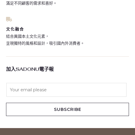
滿足不同顧客的需求和喜好。
文化融合
結合異國本土文化元素，
呈現獨特的風格和設計，吸引國內外消費者。
加入SADONU電子報
E
m
a
i
SUBSCRIBE
l
*