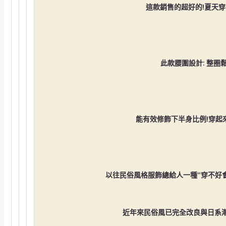
這款銷售的超好的!夏天穿
此款腰圍設計: 整圈
能有效修飾下半身比例!穿起
以往民俗風格服飾總給人一種“穿不好
近年來民俗風已完全改良與日系潮