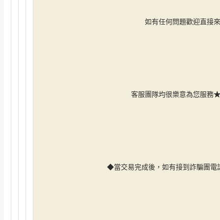
如有任何問題歡迎直接
客服團隊均很樂意為您服務
★
◆當交易完成後，如有接到詐騙團電