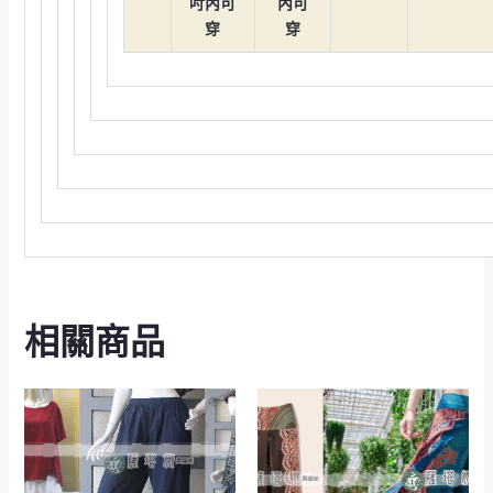
吋內可
內可
穿
穿
相關商品