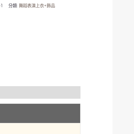
-1
分類:
舞蹈表演上衣+飾品