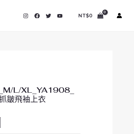
NT$
0
M/L/XL_YA1908_
抓皺飛袖上衣