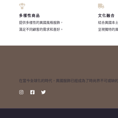
多樣性商品
文化融合
提供多樣性的異國風格服飾，
結合異國本
滿足不同顧客的需求和喜好。
呈現獨特的
在當今全球化的時代，異國服飾已經成為了時尚界不可或缺