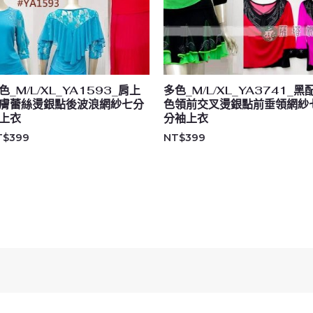
色_M/L/XL_YA1593_肩上
多色_M/L/XL_YA3741_黑
膚蕾絲燙銀點後波浪網紗七分
色領前交叉燙銀點前垂領網紗
上衣
分袖上衣
T$
399
NT$
399