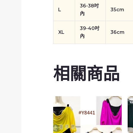
36-38吋
L
35cm
內
39-40吋
XL
36cm
內
相關商品