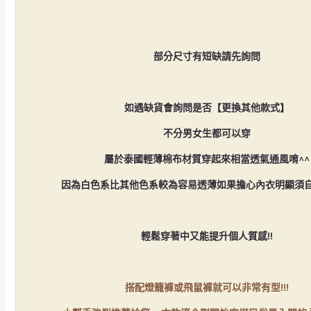
部分尺寸有短缺請先詢問
如遇缺貨會詢問是否【更換其他款式】
不分男女生都可以穿
屬於泰國輕薄棉布材質穿起來相當透氣通風唷^^
因為白色系比其他色系較為容易透薄如果擔心內衣明顯須
輕鬆穿著中又能提升個人質感!!
搭配燈籠褲或飛鼠褲
就可以非常有型!!!