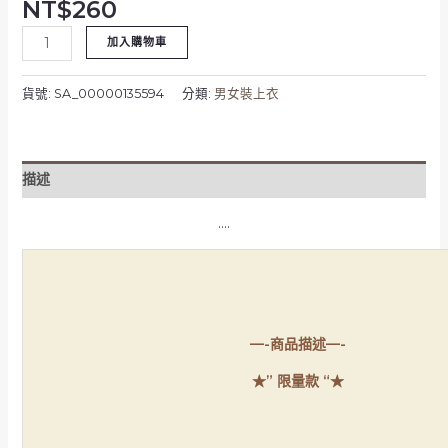
NT$
260
加入購物車
貨號:
SA_00000135594
分類:
男女裝上衣
描述
….
—-商品描述—-
★” 限量款 “★