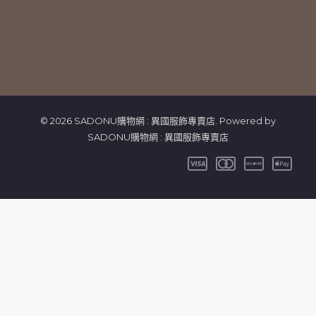
© 2026 SADONU購物網 : 異國服飾專賣店. Powered by
SADONU購物網 : 異國服飾專賣店