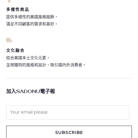
多樣性商品
提供多樣性的異國風格服飾，
滿足不同顧客的需求和喜好。
文化融合
結合異國本土文化元素，
呈現獨特的風格和設計，吸引國內外消費者。
加入SADONU電子報
E
m
a
i
SUBSCRIBE
l