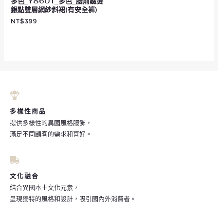
多色_Y8601_多色_腰前綴燙
銀點雙層網紗斜裙(有安全褲)
NT$
399
多樣性商品
提供多樣性的異國風格服飾，
滿足不同顧客的需求和喜好。
文化融合
結合異國本土文化元素，
呈現獨特的風格和設計，吸引國內外消費者。