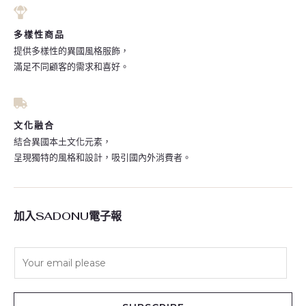
多樣性商品
提供多樣性的異國風格服飾，
滿足不同顧客的需求和喜好。
文化融合
結合異國本土文化元素，
呈現獨特的風格和設計，吸引國內外消費者。
加入SADONU電子報
E
m
a
i