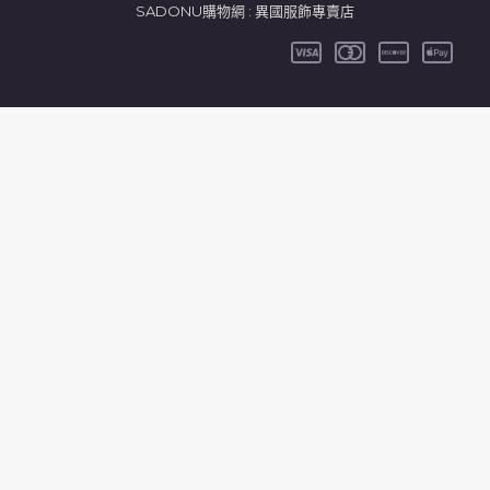
SADONU購物網 : 異國服飾專賣店