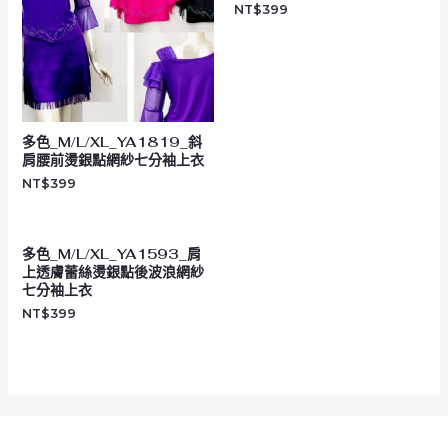
NT$
399
多色_M/L/XL_YA1819_斜
肩腰前燙銀點網紗七分袖上衣
NT$
399
多色_M/L/XL_YA1593_肩
上透膚蕾絲燙銀點後波浪網紗
七分袖上衣
NT$
399