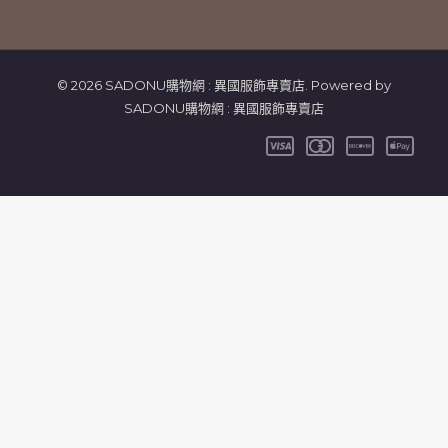
© 2026 SADONU購物網 : 異國服飾專賣店. Powered by
SADONU購物網 : 異國服飾專賣店