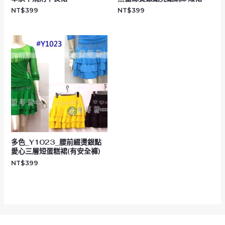
NT$
399
NT$
399
多色_Y1023_腰前綴燙銀點
愛心三層短蛋糕裙(有安全褲)
NT$
399