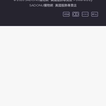
SADONU購物網 : 異國服飾專賣店