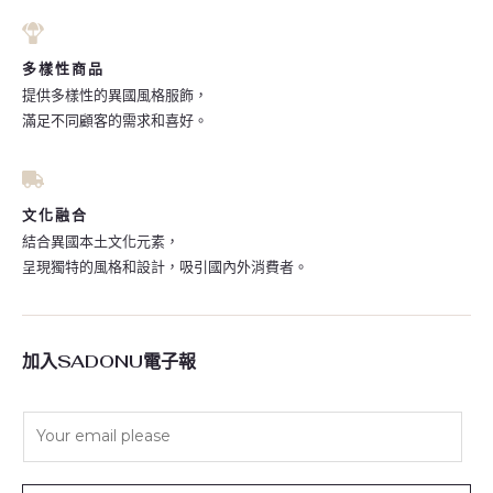
多樣性商品
提供多樣性的異國風格服飾，
滿足不同顧客的需求和喜好。
文化融合
結合異國本土文化元素，
呈現獨特的風格和設計，吸引國內外消費者。
加入SADONU電子報
E
m
a