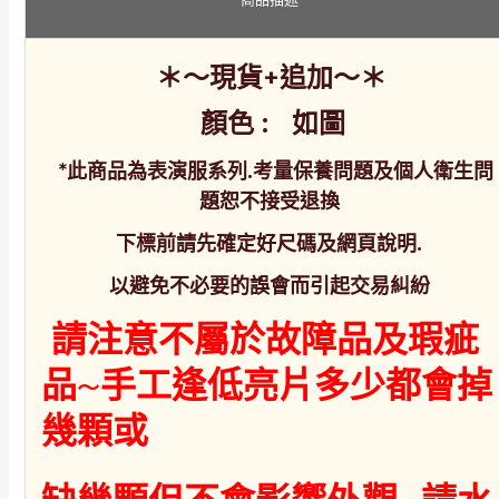
＊～現貨+追加～＊
顏色 : 如圖
*此商品為表演服系列.考量保養問題及個人衛生問
題恕不接受退換
下標前請先確定好尺碼及網頁說明.
以避免不必要的誤會而引起交易糾紛
請注意不屬於故障品及瑕疵
品~手工逢低亮片多少都會掉
幾顆或