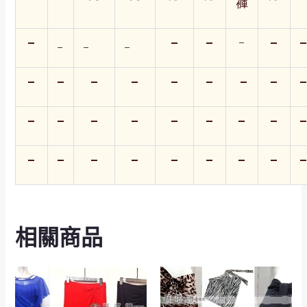
褲
–
–
–
–
–
–
–
–
–
–
–
–
–
–
–
–
–
–
–
–
–
–
–
–
–
–
–
–
–
–
–
–
–
–
–
–
相關商品