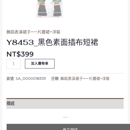
舞蹈表演裙子+一片腰裙+洋裝
Y8453_黑色素面插布短裙
NT$
399
加入購物車
貨號:
SA_00000183511
分類:
舞蹈表演裙子+一片腰裙+洋裝
描述
…..
商品描述