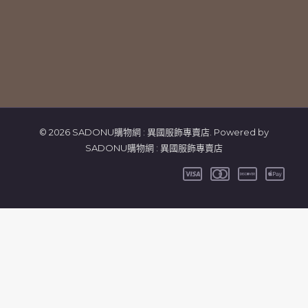
© 2026 SADONU購物網 : 異國服飾專賣店. Powered by
SADONU購物網 : 異國服飾專賣店